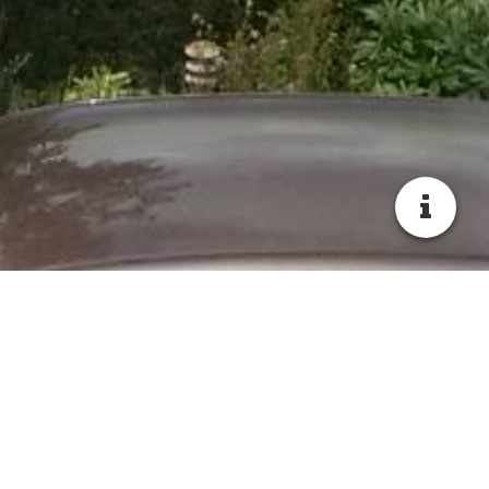
Mein Konzept
Inhaltlich richtet sich mein Konzept an alle Familien, die sich
für Ihr Kind eine familiennahe Kinderbetreuung wünschen.
Hierbei umfasst die Gruppengröße maximal (!) 5 Kinder im